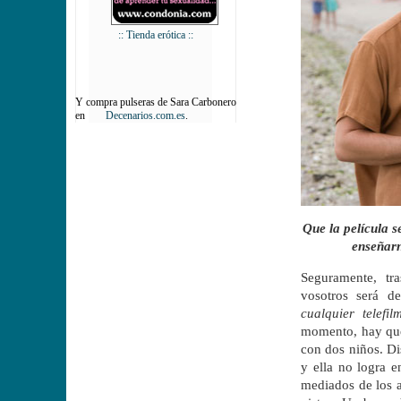
:: Tienda erótica ::
Y compra pulseras de Sara Carbonero
en
Decenarios.com.es
.
Que la película 
enseñarn
Seguramente, tra
vosotros será 
cualquier telefi
momento, hay que
con dos niños. Di
y ella no logra e
mediados de los a