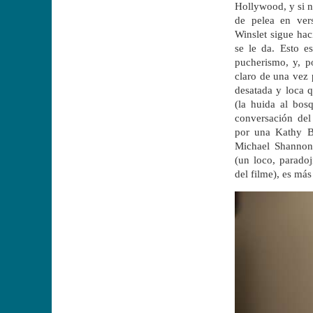
Hollywood, y si n
de pelea en vers
Winslet sigue hac
se le da. Esto e
pucherismo, y, p
claro de una vez 
desatada y loca 
(la huida al bosq
conversación del
por una Kathy B
Michael Shannon 
(un loco, parado
del filme), es más