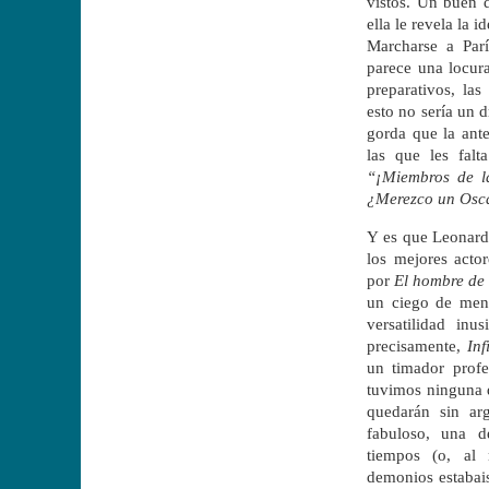
vistos. Un buen d
ella le revela la 
Marcharse a Par
parece una locur
preparativos, las
esto no sería un d
gorda que la ante
las que les falt
“¡Miembros de l
¿Merezco un Osc
Y es que Leonard
los mejores acto
por
El hombre de
un ciego de ment
versatilidad inu
precisamente,
Inf
un timador prof
tuvimos ninguna q
quedarán sin ar
fabuloso, una d
tiempos (o, al
demonios estabai