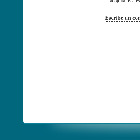
acojona. Ésa es,
Escribe un co